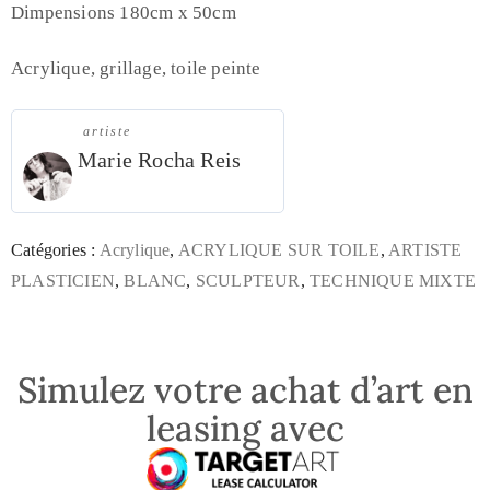
Dimpensions 180cm x 50cm
Acrylique, grillage, toile peinte
artiste
Marie Rocha Reis
Catégories :
Acrylique
,
ACRYLIQUE SUR TOILE
,
ARTISTE
PLASTICIEN
,
BLANC
,
SCULPTEUR
,
TECHNIQUE MIXTE
Simulez votre achat d’art en
leasing avec