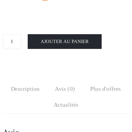
AJOUTER AU PANIER
Description
Avis (0)
Plus d'offres
Actualités