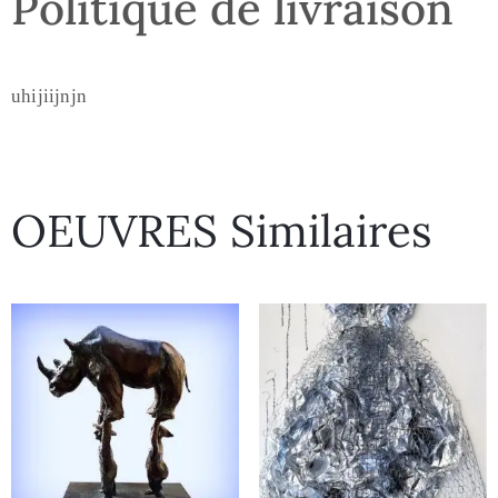
Politique de livraison
uhijiijnjn
OEUVRES Similaires