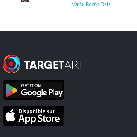
Marie Rocha Reis