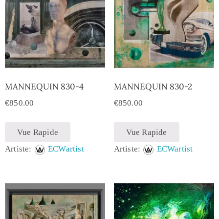
MANNEQUIN 830-4
MANNEQUIN 830-2
€
850.00
€
850.00
Vue Rapide
Vue Rapide
Artiste:
ECWartist
Artiste:
ECWartist