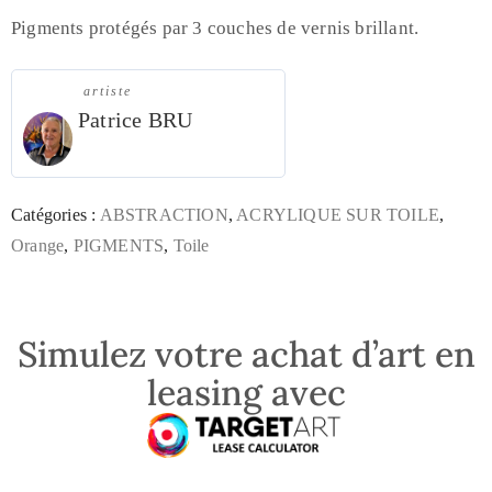
Pigments protégés par 3 couches de vernis brillant.
artiste
Patrice BRU
Catégories :
ABSTRACTION
,
ACRYLIQUE SUR TOILE
,
Orange
,
PIGMENTS
,
Toile
Simulez votre achat d’art en
leasing avec