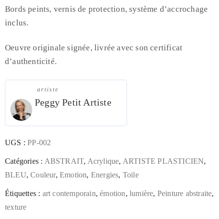
Bords peints, vernis de protection, système d’accrochage
inclus.
Oeuvre originale signée, livrée avec son certificat
d’authenticité.
artiste
Peggy Petit Artiste
UGS :
PP-002
Catégories :
ABSTRAIT
,
Acrylique
,
ARTISTE PLASTICIEN
,
BLEU
,
Couleur
,
Emotion
,
Energies
,
Toile
Étiquettes :
art contemporain
,
émotion
,
lumière
,
Peinture abstraite
,
texture