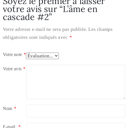
Soyez le premier à laisser
votre avis sur “L’âme en
cascade #2”
Votre adresse e-mail ne sera pas publiée.
Les champs
obligatoires sont indiqués avec
*
Votre note
*
Votre avis
*
Nom
*
E-mail
*