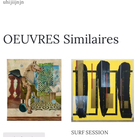
uhijiijnjn
OEUVRES Similaires
SURF SESSION