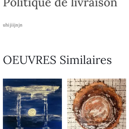
Politique de livraison
uhijiijnjn
OEUVRES Similaires