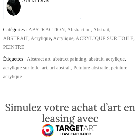
Sofia Dias
Catégories :
ABSTRACTION
,
Abstraction
,
Abstrait
,
ABSTRAIT
,
Acrylique
,
Acrylique
,
ACRYLIQUE SUR TOILE
,
PEINTRE
Étiquettes :
Abstract art
,
abstract painting
,
abstrait
,
acrylique
,
acrylique sur toile
,
art
,
art abstrait
,
Peinture abstraite
,
peinture
acrylique
Simulez votre achat d’art en
leasing avec