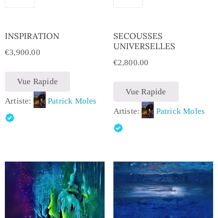
INSPIRATION
SECOUSSES
UNIVERSELLES
€
3,900.00
€
2,800.00
Vue Rapide
Vue Rapide
Artiste:
Patrick Moles
Artiste:
Patrick Moles