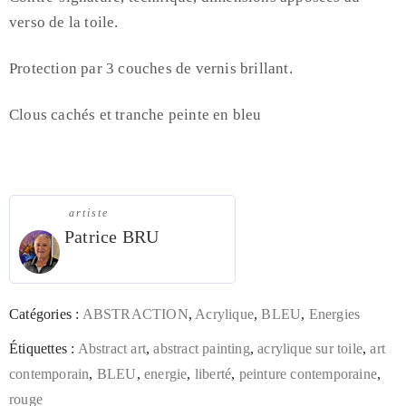
verso de la toile.
Protection par 3 couches de vernis brillant.
Clous cachés et tranche peinte en bleu
artiste
Patrice BRU
Catégories :
ABSTRACTION
,
Acrylique
,
BLEU
,
Energies
Étiquettes :
Abstract art
,
abstract painting
,
acrylique sur toile
,
art
contemporain
,
BLEU
,
energie
,
liberté
,
peinture contemporaine
,
rouge