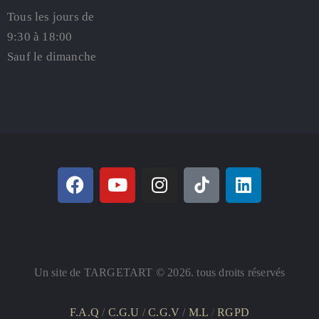
Tous les jours de
9:30 à 18:00
Sauf le dimanche
Un site de TARGETART © 2026. tous droits réservés
F.A.Q
/
C.G.U
/
C.G.V
/
M.L
/
RGPD