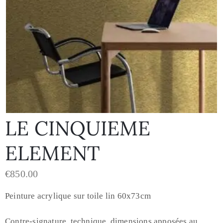
LE CINQUIEME
ELEMENT
€
850.00
Peinture acrylique sur toile lin 60x73cm
Contre-signature, technique, dimensions apposées au