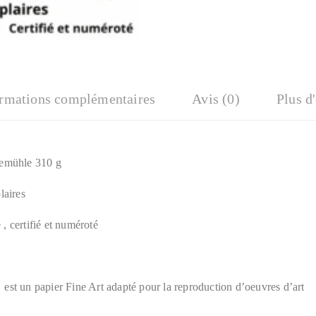
ormations complémentaires
Avis (0)
Plus d
nemühle 310 g
laires
é , certifié et numéroté
st un papier Fine Art adapté pour la reproduction d’oeuvres d’art