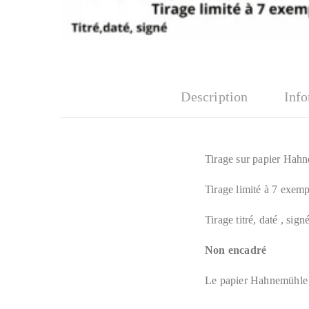
Description
Inf
Tirage sur papier Hah
Tirage limité à 7 exemp
Tirage titré, daté , sign
Non encadré
Le papier Hahnemühle e