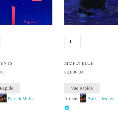
MENTS
SIMPLY BLUE
00
€
2,800.00
 Rapide
Vue Rapide
:
Patrick Moles
Artiste:
Patrick Moles