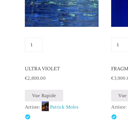
ULTRA VIOLET
FRAG
€
2,800.00
€
3,900.
Vue Rapide
Vue
Artiste:
Patrick Moles
Artiste