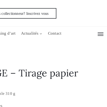
 collectionneur? Inscrivez vous
ing d’art
Actualités
Contact
E – Tirage papier
hle 310 g
es