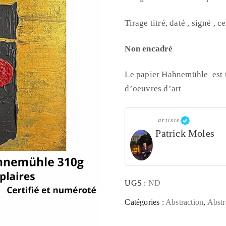
Tirage titré, daté , signé , 
Non encadré
Le papier Hahnemühle est u
d’oeuvres d’art
artiste
Patrick Moles
UGS :
ND
Catégories :
Abstraction
,
Abstr