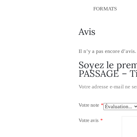
FORMATS
Avis
Il n’y a pas encore d’avis.
Soyez le premi
PASSAGE – Ti
Votre adresse e-mail ne se
Votre note
*
Votre avis
*