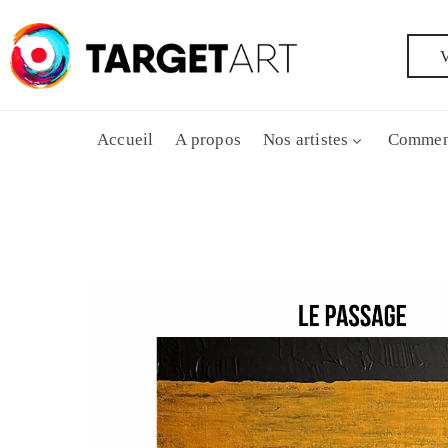
V
Accueil
A propos
Nos artistes
Commen