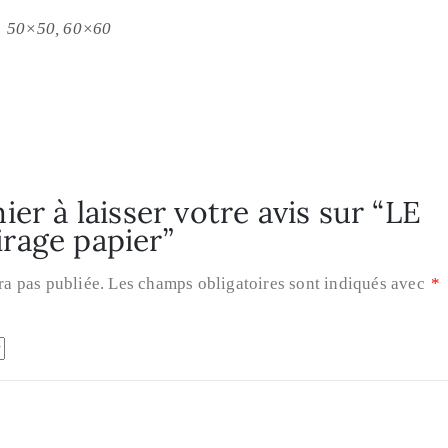
50×50, 60×60
er à laisser votre avis sur “LE
rage papier”
ra pas publiée.
Les champs obligatoires sont indiqués avec
*