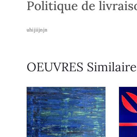
Politique de livrai
uhijiijnjn
OEUVRES Similaire