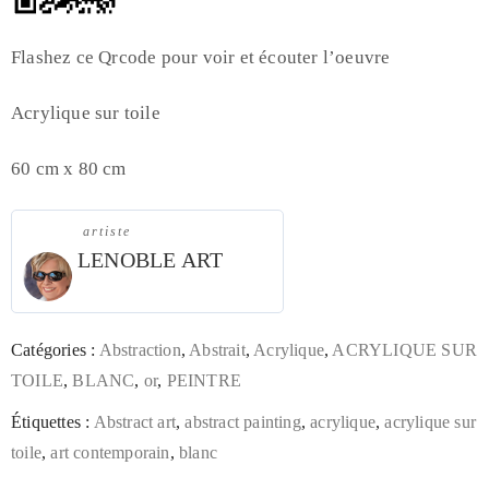
Flashez ce Qrcode pour voir et écouter l’oeuvre
Acrylique sur toile
60 cm x 80 cm
artiste
LENOBLE ART
Catégories :
Abstraction
,
Abstrait
,
Acrylique
,
ACRYLIQUE SUR
TOILE
,
BLANC
,
or
,
PEINTRE
Étiquettes :
Abstract art
,
abstract painting
,
acrylique
,
acrylique sur
toile
,
art contemporain
,
blanc