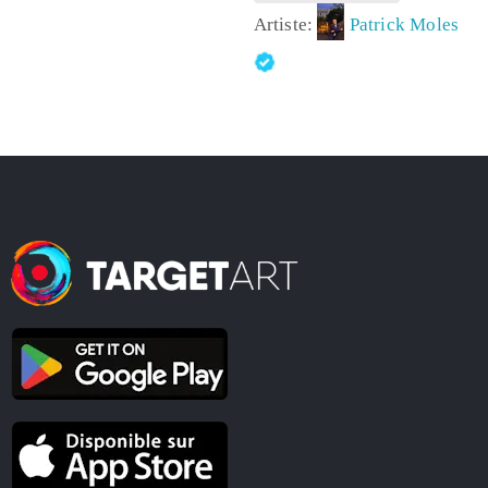
Artiste:
Patrick Moles