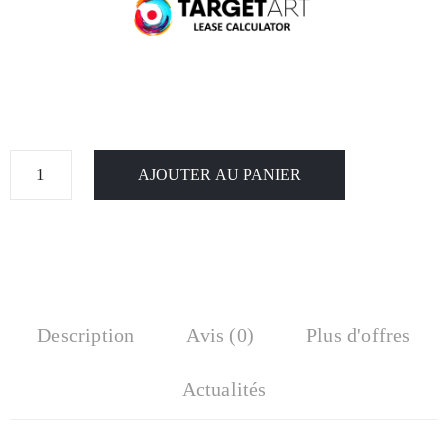
AJOUTER AU PANIER
Description
Avis (0)
Plus d'offres
Actualités