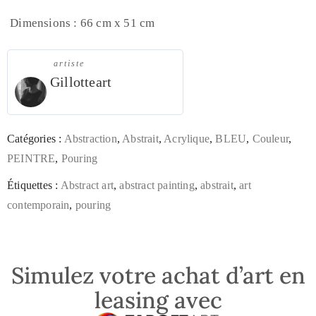
Dimensions : 66 cm x 51 cm
artiste
Gillotteart
Catégories :
Abstraction
,
Abstrait
,
Acrylique
,
BLEU
,
Couleur
,
PEINTRE
,
Pouring
Étiquettes :
Abstract art
,
abstract painting
,
abstrait
,
art
contemporain
,
pouring
Simulez votre achat d’art en
leasing avec