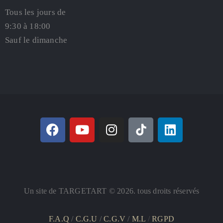
Tous les jours de
9:30 à 18:00
Sauf le dimanche
Un site de TARGETART © 2026. tous droits réservés
F.A.Q
/
C.G.U
/
C.G.V
/
M.L
/
RGPD