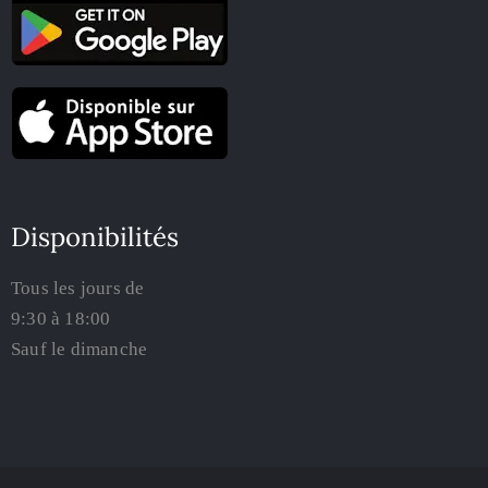
Disponibilités
Tous les jours de
9:30 à 18:00
Sauf le dimanche