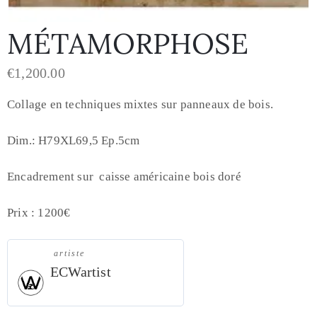
MÉTAMORPHOSE
€
1,200.00
Collage en techniques mixtes sur panneaux de bois.
Dim.: H79XL69,5 Ep.5cm
Encadrement sur caisse américaine bois doré
Prix : 1200€
artiste
ECWartist