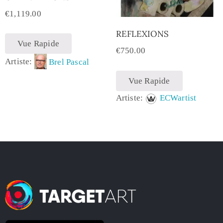
€
1,119.00
REFLEXIONS
Vue Rapide
€
750.00
Artiste:
Brel Pascal
Vue Rapide
Artiste:
ECWartist