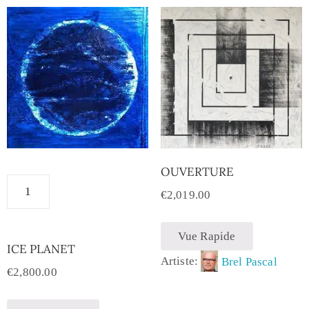
OUVERTURE
€
2,019.00
Vue Rapide
ICE PLANET
Artiste:
Brel Pascal
€
2,800.00