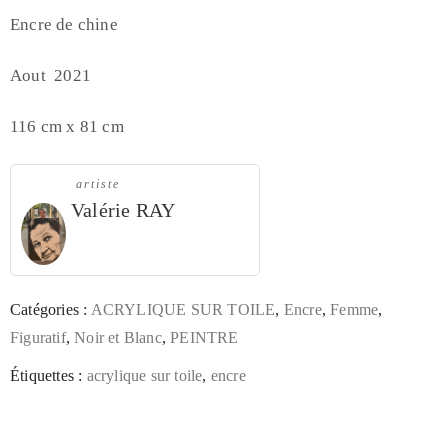
Encre de chine
Aout 2021
116 cm x 81 cm
artiste
Valérie RAY
Catégories :
ACRYLIQUE SUR TOILE
,
Encre
,
Femme
,
Figuratif
,
Noir et Blanc
,
PEINTRE
Étiquettes :
acrylique sur toile
,
encre