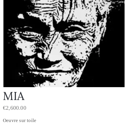
MIA
€
2,600.00
Oeuvre sur toile