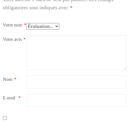
obligatoires sont indiqués avec
*
Votre note
*
Votre avis
*
Nom
*
E-mail
*