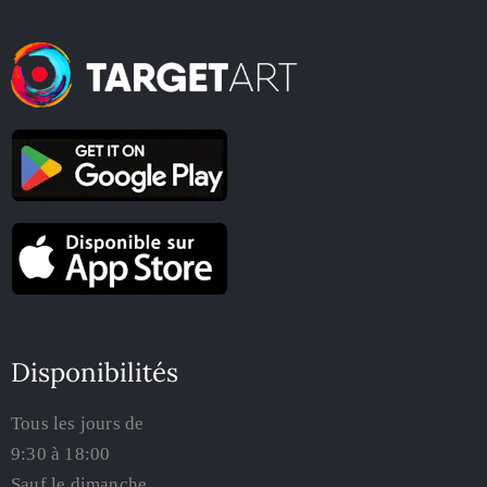
Disponibilités
Tous les jours de
9:30 à 18:00
Sauf le dimanche