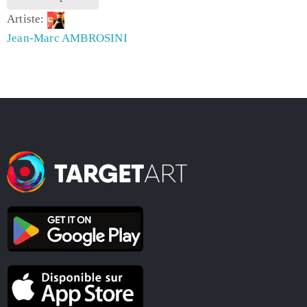
Artiste:
Jean-Marc AMBROSINI