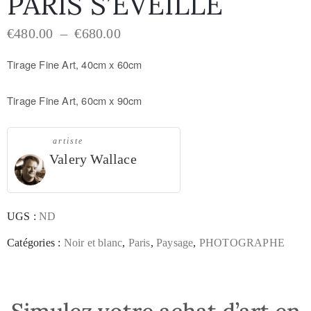
PARIS S’ÉVEILLE
€
480.00
–
€
680.00
Tirage Fine Art, 40cm x 60cm
Tirage Fine Art, 60cm x 90cm
artiste
Valery Wallace
UGS :
ND
Catégories :
Noir et blanc
,
Paris
,
Paysage
,
PHOTOGRAPHE