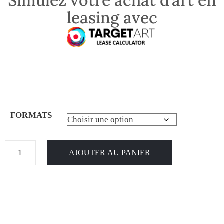
Simulez votre achat d’art en
leasing avec
FORMATS
AJOUTER AU PANIER