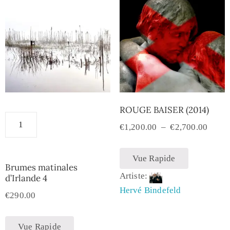
ROUGE BAISER (2014)
€
1,200.00
–
€
2,700.00
Vue Rapide
Brumes matinales
Artiste:
d’Irlande 4
Hervé Bindefeld
€
290.00
Vue Rapide