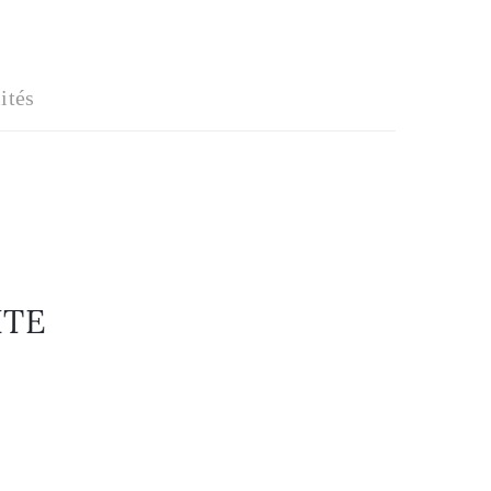
ités
TITE