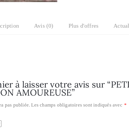
cription
Avis (0)
Plus d'offres
Actual
ier à laisser votre avis sur “PE
ION AMOUREUSE”
ra pas publiée.
Les champs obligatoires sont indiqués avec
*