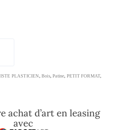
ISTE PLASTICIEN
,
Bois
,
Patine
,
PETIT FORMAT
,
e achat d’art en leasing
avec