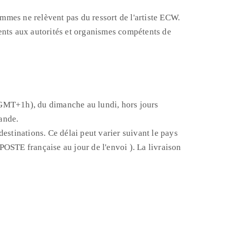
ommes ne relèvent pas du ressort de l'artiste ECW.
ments aux autorités et organismes compétents de
 GMT+1h), du dimanche au lundi, hors jours
ande.
destinations. Ce délai peut varier suivant le pays
POSTE française au jour de l'envoi ). La livraison