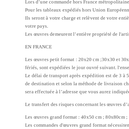
Lors d’une commande hors France métropolitaine 
Pour les tableaux expédiés hors Union Européenne,
Ils seront à votre charge et relèvent de votre ent
votre pays.
Les œuvres demeurent l’entière propriété de l'ar
EN FRANCE
Les œuvres petit format : 20x20 cm ;30x30 et 30
fériés, sont expédiées le jour ouvré suivant. l
Le délai de transport après expédition est de 3 à 5
de destination et selon la méthode de livraison ch
sera effectuée à l’adresse que vous aurez indiqu
Le transfert des risques concernant les œuvres d’
Les œuvres grand format : 40x50 cm ; 80x80cm ; 
Les commandes d'œuvres grand format nécessitent 