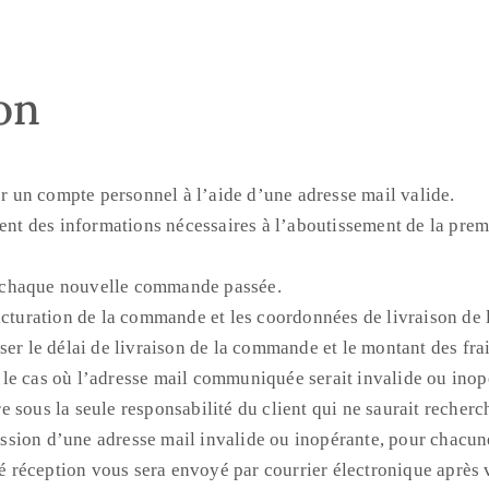
son
 un compte personnel à l’aide d’une adresse mail valide.
ment des informations nécessaires à l’aboutissement de la pre
 chaque nouvelle commande passée.
facturation de la commande et les coordonnées de livraison d
er le délai de livraison de la commande et le montant des frai
le cas où l’adresse mail communiquée serait invalide ou inop
 sous la seule responsabilité du client qui ne saurait recherc
sion d’une adresse mail invalide ou inopérante, pour chacun
réception vous sera envoyé par courrier électronique après 