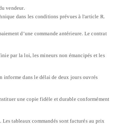
du vendeur.
hnique dans les conditions prévues à l'article R.
au paiement d’une commande antérieure. Le contrat
finie par la loi, les mineurs non émancipés et les
en informe dans le délai de deux jours ouvrés
onstituer une copie fidèle et durable conformément
son. Les tableaux commandés sont facturés au prix