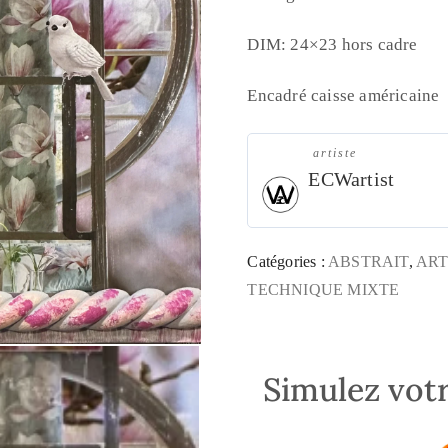
DIM: 24×23 hors cadre
Encadré caisse américaine
artiste
ECWartist
Catégories :
ABSTRAIT
,
ART
TECHNIQUE MIXTE
Simulez votr