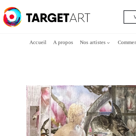
V
Accueil
A propos
Nos artistes
Commen