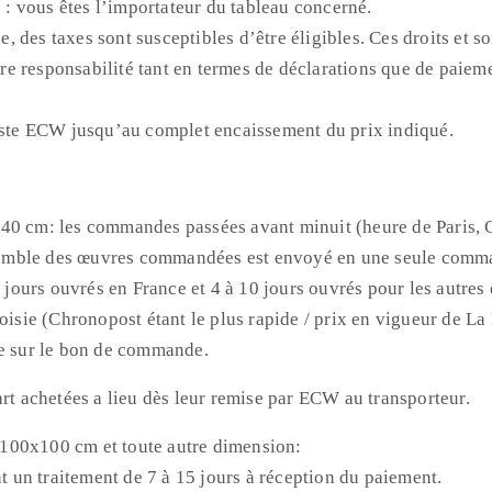
: vous êtes l’importateur du tableau concerné.
 des taxes sont susceptibles d’être éligibles. Ces droits et s
ière responsabilité tant en termes de déclarations que de paie
tiste ECW jusqu’au complet encaissement du prix indiqué.
x40 cm: les commandes passées avant minuit (heure de Paris,
'ensemble des œuvres commandées est envoyé en une seule comm
 jours ouvrés en France et 4 à 10 jours ouvrés pour les autres 
oisie (Chronopost étant le plus rapide / prix en vigueur de La 
ée sur le bon de commande.
art achetées a lieu dès leur remise par ECW au transporteur.
100x100 cm et toute autre dimension:
un traitement de 7 à 15 jours à réception du paiement.