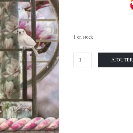
1 en stock
AJOUTER