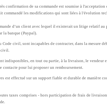
rès confirmation de sa commande est soumise à l'acceptation 
it commandé les modifications qui sont liées à l'évolution tec
ande d’un client avec lequel il existerait un litige relatif 
ar la banque (Paypal).
du Code civil, sont incapables de contracter, dans la mesure dé
civil.
 indisponibles, en tout ou partie, à la livraison, le vendeur 
 le contacte pour lui proposer un remboursement.
res est effectué sur un support fiable et durable de manière c
 toutes taxes comprises - hors participation de frais de livrai
de.