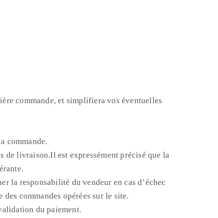
mière commande, et simplifiera vos éventuelles
e la commande.
s de livraison.Il est expressément précisé que la
érante.
her la responsabilité du vendeur en cas d’échec
e des commandes opérées sur le site.
validation du paiement.