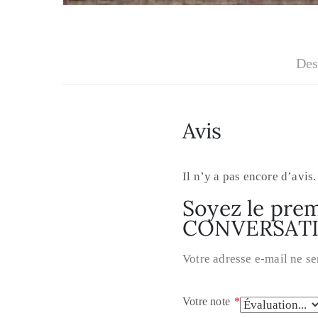
Des
Avis
Il n’y a pas encore d’avis.
Soyez le prem
CONVERSAT
Votre adresse e-mail ne se
Votre note
*