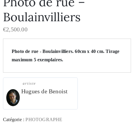
Photo de rue –
Boulainvilliers
€
2,500.00
Photo de rue - Boulainvilliers. 
60cm x 40 cm
. 
Tirage 
maximum 5 exemplaires.
artiste
Hugues de Benoist
Catégorie :
PHOTOGRAPHE