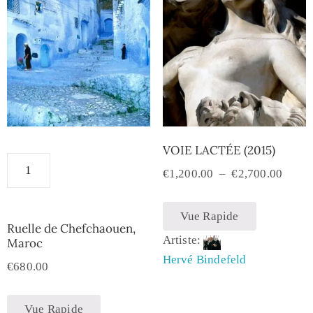
VOIE LACTÉE (2015)
€
1,200.00
–
€
2,700.00
Vue Rapide
Ruelle de Chefchaouen,
Artiste:
Maroc
Hervé Bindefeld
€
680.00
Vue Rapide