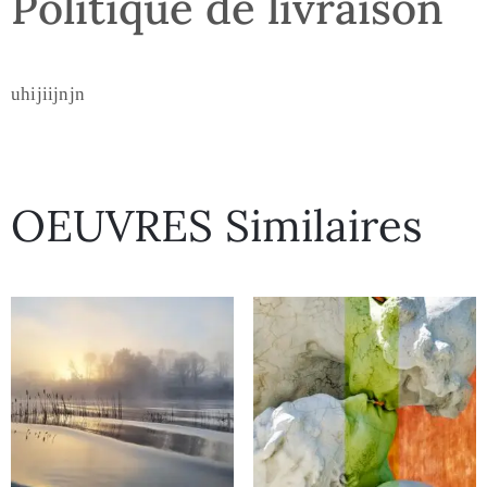
Politique de livraison
uhijiijnjn
OEUVRES Similaires