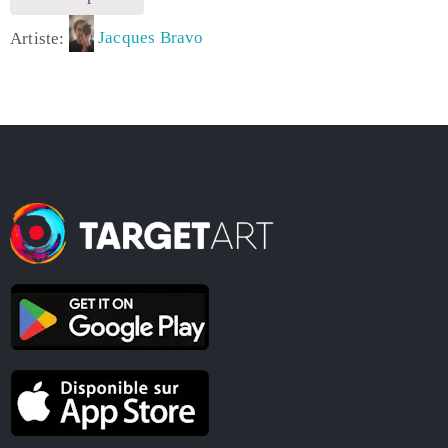
Artiste:
Jacques Bravo