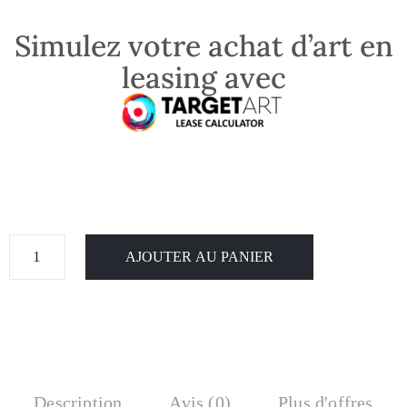
Simulez votre achat d’art en
leasing avec
AJOUTER AU PANIER
Description
Avis (0)
Plus d'offres