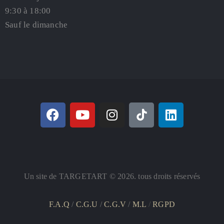
9:30 à 18:00
Sauf le dimanche
Un site de TARGETART © 2026. tous droits réservés
F.A.Q
/
C.G.U
/
C.G.V
/
M.L
/
RGPD