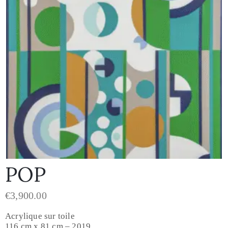
POP
€
3,900.00
Acrylique sur toile
116 cm x 81 cm – 2019