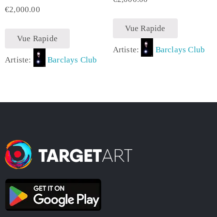
€
2,000.00
Vue Rapide
Vue Rapide
Artiste:
Barclays Club
Artiste:
Barclays Club