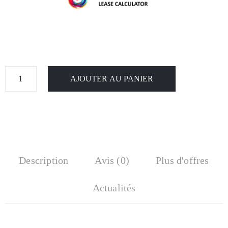
AJOUTER AU PANIER
Description
Avis (0)
Plus d'offres
Actualités