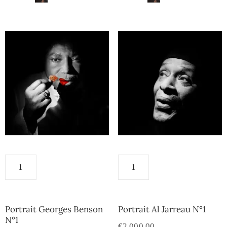
Portrait Georges Benson
Portrait Al Jarreau N°1
N°1
€
2,000.00