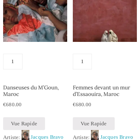
Danseuses du M’Goun,
Femmes devant un mur
Maroc
d’Essaouira, Maroc
€
680.00
€
680.00
Vue Rapide
Vue Rapide
Artiste:
Jacques Bravo
Artiste:
Jacques Bravo