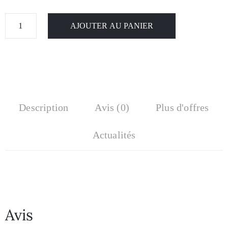
AJOUTER AU PANIER
Description
Avis (0)
Plus d'offres
Actualités
Avis