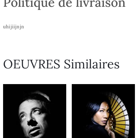
Politique de livraison
uhijiijnjn
OEUVRES Similaires