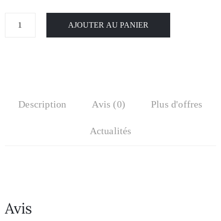
AJOUTER AU PANIER
Description
Avis (0)
Plus d'offres
Actualités
Avis