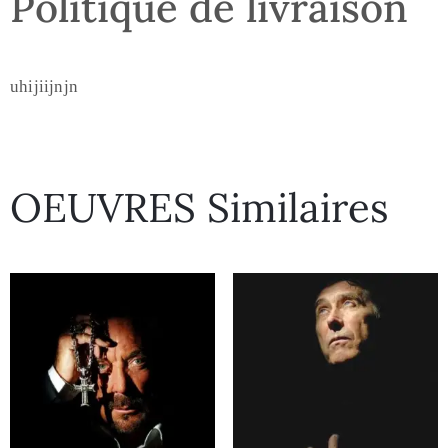
Politique de livraison
uhijiijnjn
OEUVRES Similaires