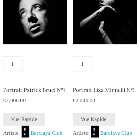
Portrait Patrick Bruel N°1
Portrait Liza Minnelli N°1
€
2,000.00
€
2,000.00
Vue Rapide
Vue Rapide
Artiste:
Barclays Club
Artiste:
Barclays Club