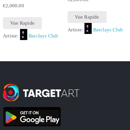
€
2,000.00
Vue Rapide
Vue Rapide
Artiste:
Barclays Club
Artiste:
Barclays Club