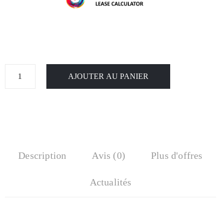
AJOUTER AU PANIER
Description
Avis (0)
Plus d'offres
Actualités