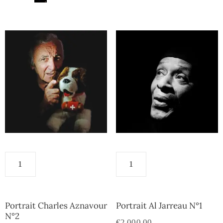
Portrait Charles Aznavour
Portrait Al Jarreau N°1
N°2
€
2,000.00