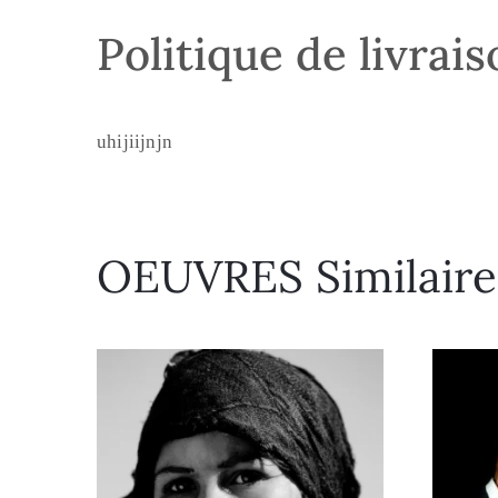
Politique de livrai
uhijiijnjn
OEUVRES Similaire