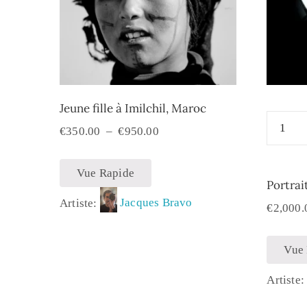
Jeune fille à Imilchil, Maroc
€
350.00
–
€
950.00
Vue Rapide
Portrai
Artiste:
Jacques Bravo
€
2,000.
Vue
Artiste