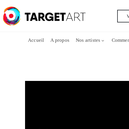
V
Accueil
A propos
Nos artistes
Commen