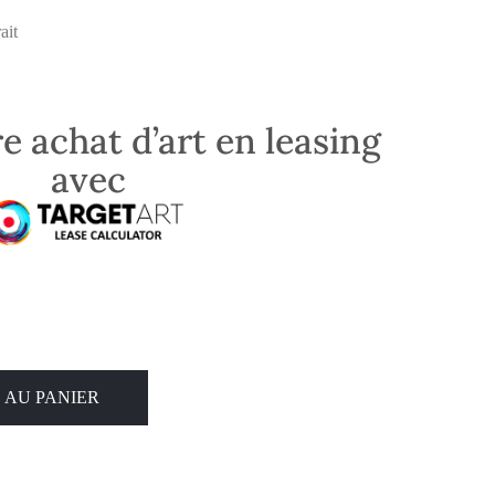
ait
e achat d’art en leasing
avec
 AU PANIER