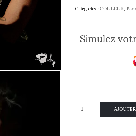
Catégories :
COULEUR
,
Portr
Simulez votr
AJOUTER