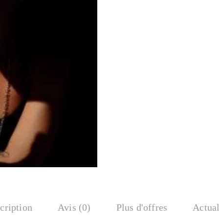
cription
Avis (0)
Plus d'offres
Actual