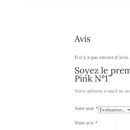
Avis
Il n’y a pas encore d’avis.
Soyez le premi
Pink N°1”
Votre adresse e-mail ne se
Votre note
*
Votre avis
*