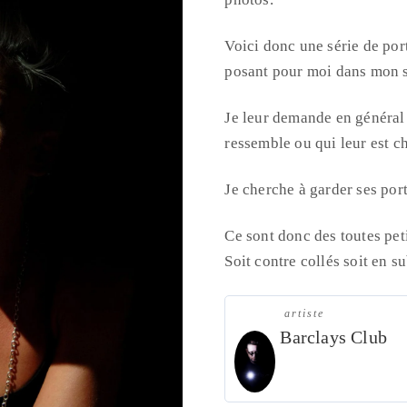
Voici donc une série de port
posant pour moi dans mon 
Je leur demande en général
ressemble ou qui leur est c
Je cherche à garder ses port
Ce sont donc des toutes pet
Soit contre collés soit en 
artiste
Barclays Club