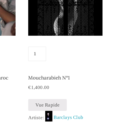
aroc
Moucharabieh N°1
€
1,400.00
Vue Rapide
Artiste:
Barclays Club