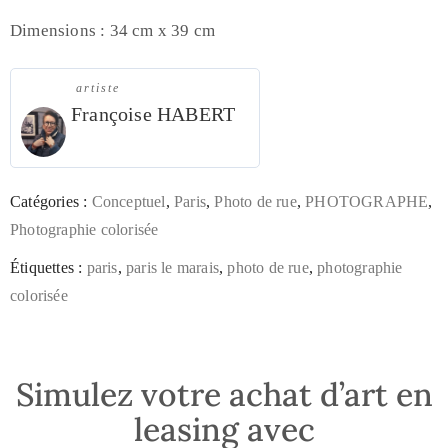
Dimensions : 34 cm x 39 cm
artiste
Françoise HABERT
Catégories :
Conceptuel
,
Paris
,
Photo de rue
,
PHOTOGRAPHE
,
Photographie colorisée
Étiquettes :
paris
,
paris le marais
,
photo de rue
,
photographie
colorisée
Simulez votre achat d’art en
leasing avec