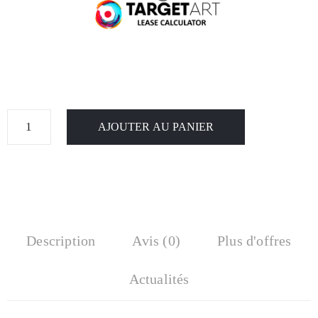
AJOUTER AU PANIER
Description
Avis (0)
Plus d'offres
Actualités