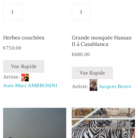
Herbes couchées
Grande mosquée Hassan
II à Casablanca
€
750.00
€
680.00
Vue Rapide
Vue Rapide
Artiste:
Jean-Marc AMBROSINI
Artiste:
Jacques Bravo