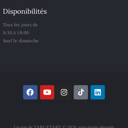
Disponibilités
Tous les jours de
9:30 à 18:00
Sauf le dimanche
Un site de TARGETART © 2026. tous droits réservés