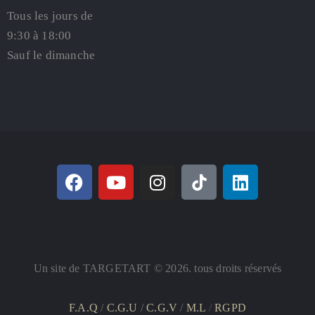
Tous les jours de
9:30 à 18:00
Sauf le dimanche
Un site de TARGETART © 2026. tous droits réservés
F.A.Q
/
C.G.U
/
C.G.V
/
M.L
/
RGPD