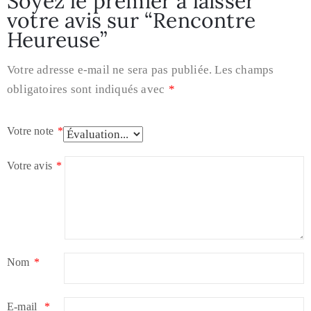
Soyez le premier à laisser
votre avis sur “Rencontre
Heureuse”
Votre adresse e-mail ne sera pas publiée.
Les champs
obligatoires sont indiqués avec
*
Votre note
*
Votre avis
*
Nom
*
E-mail
*