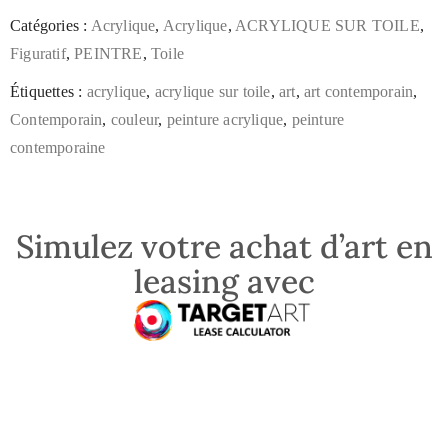
Catégories :
Acrylique
,
Acrylique
,
ACRYLIQUE SUR TOILE
,
Figuratif
,
PEINTRE
,
Toile
Étiquettes :
acrylique
,
acrylique sur toile
,
art
,
art contemporain
,
Contemporain
,
couleur
,
peinture acrylique
,
peinture
contemporaine
Simulez votre achat d’art en
leasing avec