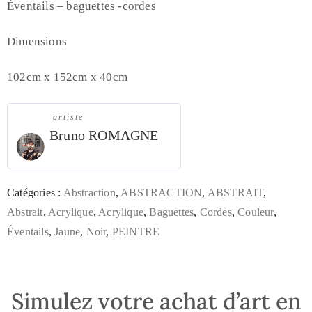
Éventails – baguettes -cordes
Dimensions
102cm x 152cm x 40cm
artiste
Bruno ROMAGNE
Catégories :
Abstraction
,
ABSTRACTION
,
ABSTRAIT
,
Abstrait
,
Acrylique
,
Acrylique
,
Baguettes
,
Cordes
,
Couleur
,
Éventails
,
Jaune
,
Noir
,
PEINTRE
Simulez votre achat d’art en