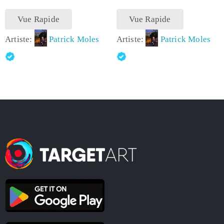
Vue Rapide
Vue Rapide
Artiste:
Patrick Moles
Artiste:
Patrick Moles