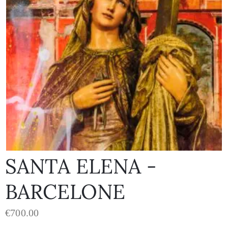
SANTA ELENA -
BARCELONE
€
700.00