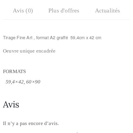
Avis (0)
Plus d'offres
Actualités
Tirage Fine Art , f
ormat A2 graffé 59,4cm x 42 cm
Oeuvre unique encadrée
FORMATS
59,4×42, 60×90
Avis
Il n’y a pas encore d’avis.