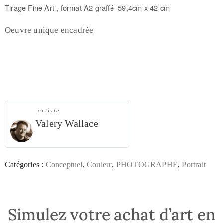
Tirage Fine Art , f
ormat A2 graffé 59,4cm x 42 cm
Oeuvre unique encadrée
artiste
Valery Wallace
Catégories :
Conceptuel
,
Couleur
,
PHOTOGRAPHE
,
Portrait
Simulez votre achat d’art en