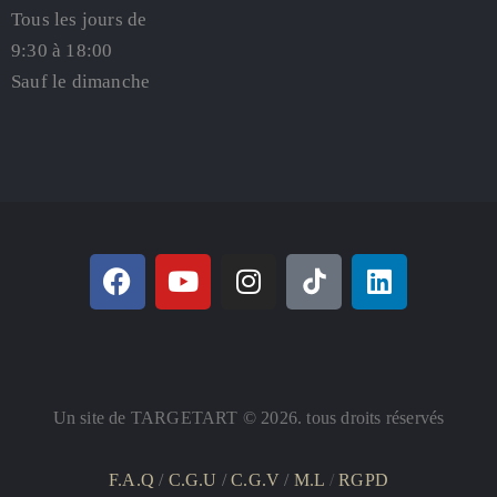
Tous les jours de
9:30 à 18:00
Sauf le dimanche
Un site de TARGETART © 2026. tous droits réservés
F.A.Q
/
C.G.U
/
C.G.V
/
M.L
/
RGPD