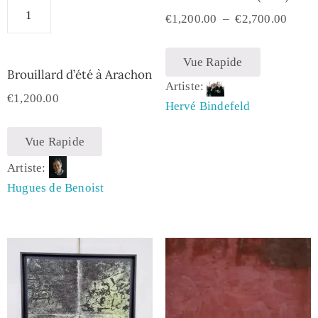
€
1,200.00
–
€
2,700.00
Vue Rapide
Brouillard d’été à Arachon
Artiste:
€
1,200.00
Hervé Bindefeld
Vue Rapide
Artiste:
Hugues de Benoist