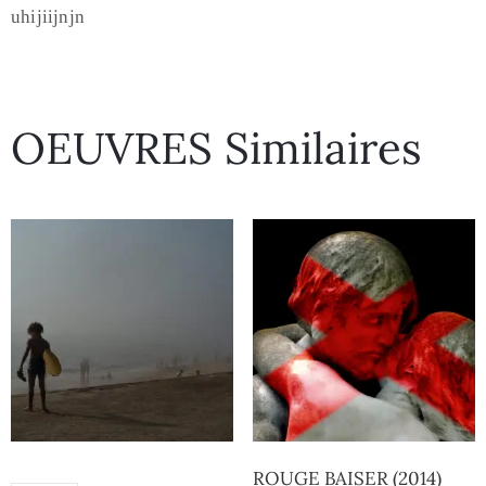
uhijiijnjn
OEUVRES Similaires
ROUGE BAISER (2014)