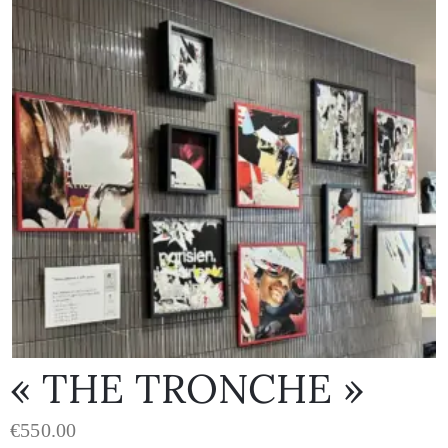
« THE TRONCHE »
€
550.00