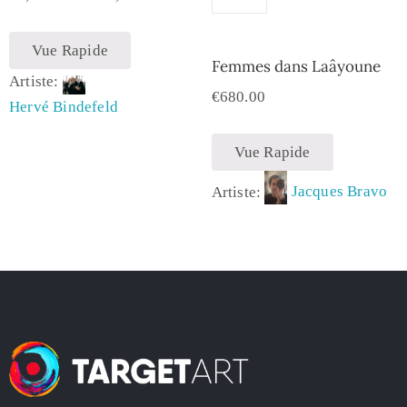
Vue Rapide
Femmes dans Laâyoune
Artiste:
€
680.00
Hervé Bindefeld
Vue Rapide
Artiste:
Jacques Bravo