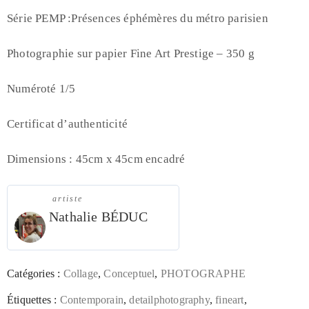
Série PEMP :Présences éphémères du métro parisien
Photographie sur papier Fine Art Prestige – 350 g
Numéroté 1/5
Certificat d’authenticité
Dimensions : 45cm x 45cm encadré
artiste
Nathalie BÉDUC
Catégories :
Collage
,
Conceptuel
,
PHOTOGRAPHE
Étiquettes :
Contemporain
,
detailphotography
,
fineart
,