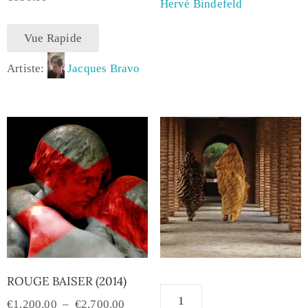
Hervé Bindefeld
Vue Rapide
Artiste:
Jacques Bravo
ROUGE BAISER (2014)
€
1,200.00
–
€
2,700.00