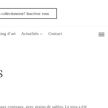
 collectionneur? Inscrivez vous
ing d’art
Actualités
Contact
S
 aux couteaux, avec grains de sables. Le trou a été