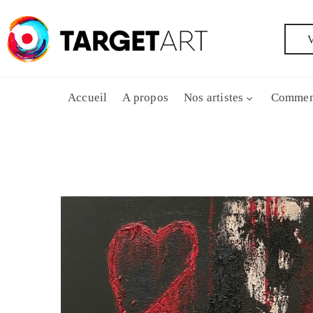
V
Accueil
A propos
Nos artistes
Commen