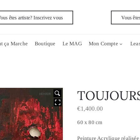
ous êtes artiste? Inscrivez vous
Vous êtes
t ça Marche
Boutique
Le MAG
Mon Compte
Leas
TOUJOUR
HOVER
€
1,400.00
60 x 80 cm
Peinture Acrylique réalisée