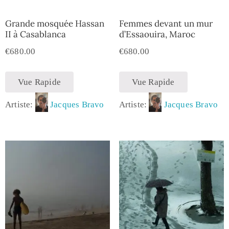
Grande mosquée Hassan
Femmes devant un mur
II à Casablanca
d’Essaouira, Maroc
€
680.00
€
680.00
Vue Rapide
Vue Rapide
Artiste:
Jacques Bravo
Artiste:
Jacques Bravo