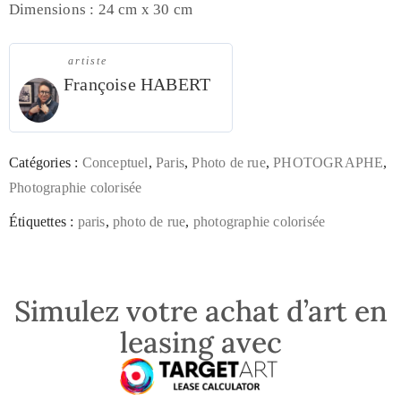
Dimensions : 24 cm x 30 cm
artiste
Françoise HABERT
Catégories :
Conceptuel
,
Paris
,
Photo de rue
,
PHOTOGRAPHE
,
Photographie colorisée
Étiquettes :
paris
,
photo de rue
,
photographie colorisée
Simulez votre achat d’art en
leasing avec