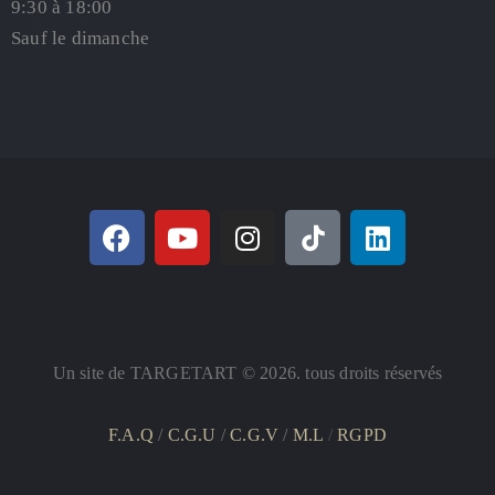
9:30 à 18:00
Sauf le dimanche
Un site de TARGETART © 2026. tous droits réservés
F.A.Q
/
C.G.U
/
C.G.V
/
M.L
/
RGPD