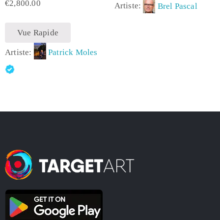
€
2,800.00
Artiste:
Brel Pascal
Vue Rapide
Artiste:
Patrick Moles