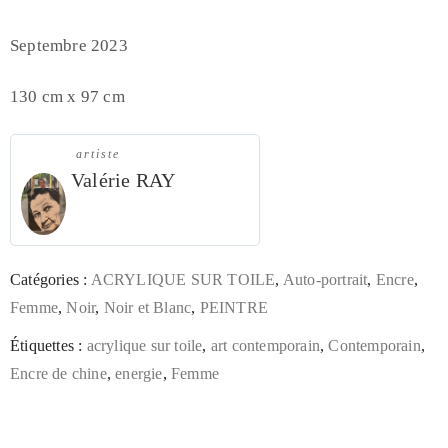
Septembre 2023
130 cm x 97 cm
artiste
Valérie RAY
Catégories :
ACRYLIQUE SUR TOILE
,
Auto-portrait
,
Encre
,
Femme
,
Noir
,
Noir et Blanc
,
PEINTRE
Étiquettes :
acrylique sur toile
,
art contemporain
,
Contemporain
,
Encre de chine
,
energie
,
Femme