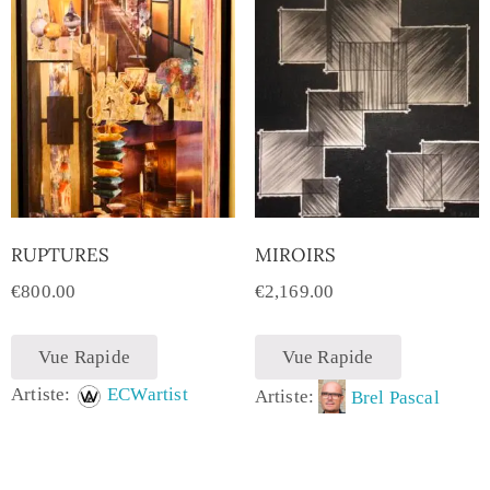
RUPTURES
MIROIRS
€
800.00
€
2,169.00
Vue Rapide
Vue Rapide
Artiste:
ECWartist
Artiste:
Brel Pascal