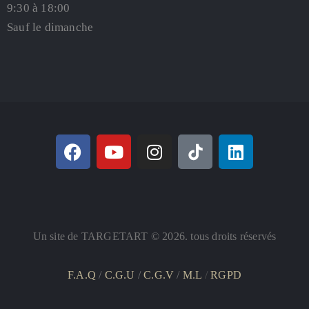
9:30 à 18:00
Sauf le dimanche
Un site de TARGETART © 2026. tous droits réservés
F.A.Q
/
C.G.U
/
C.G.V
/
M.L
/
RGPD