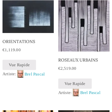
ORIENTATIONS
€
1,119.00
ROSEAUX URBAINS
Vue Rapide
€
2,519.00
Artiste:
Brel Pascal
Vue Rapide
Artiste:
Brel Pascal