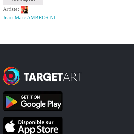
Artiste:
Jean-Marc AMBROSINI