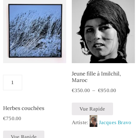
Jeune fille à Imilchil,
Maroc
€
350.00
–
€
950.00
Herbes couchées
Vue Rapide
€
750.00
Artiste:
Jacques Bravo
Vue Rapide