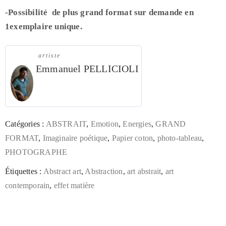
-Possibilité de plus grand format sur demande en
1exemplaire unique.
artiste
Emmanuel PELLICIOLI
Catégories :
ABSTRAIT
,
Emotion
,
Energies
,
GRAND
FORMAT
,
Imaginaire poétique
,
Papier coton
,
photo-tableau
,
PHOTOGRAPHE
Étiquettes :
Abstract art
,
Abstraction
,
art abstrait
,
art
contemporain
,
effet matière