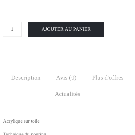
AJOUTER AU PANIER
Description
Avis (0)
Plus d'offres
Actualités
Acrylique sur toile
Technique du pouring