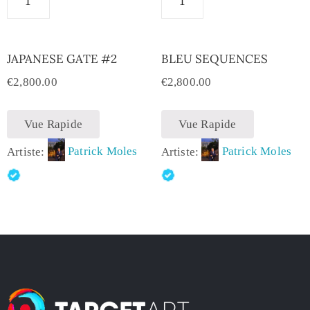
JAPANESE GATE #2
BLEU SEQUENCES
€
2,800.00
€
2,800.00
Vue Rapide
Vue Rapide
Artiste:
Patrick Moles
Artiste:
Patrick Moles