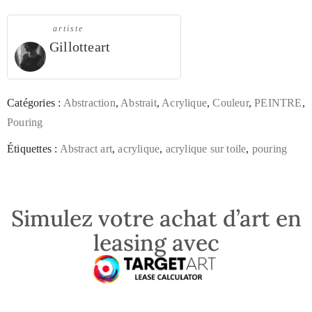
artiste
Gillotteart
Catégories :
Abstraction
,
Abstrait
,
Acrylique
,
Couleur
,
PEINTRE
,
Pouring
Étiquettes :
Abstract art
,
acrylique
,
acrylique sur toile
,
pouring
Simulez votre achat d’art en
leasing avec