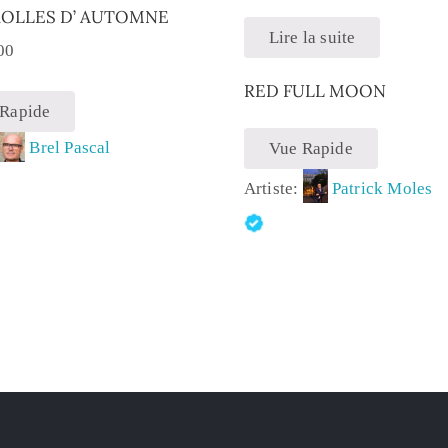
OLLES D’ AUTOMNE
Lire la suite
00
RED FULL MOON
 Rapide
:
Brel Pascal
Vue Rapide
Artiste:
Patrick Moles