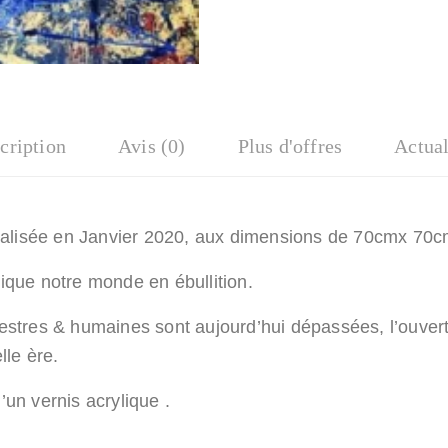
cription
Avis (0)
Plus d'offres
Actual
 réalisée en Janvier 2020, aux dimensions de 70cmx 70c
ique notre monde en ébullition.
restres & humaines sont aujourd’hui dépassées, l’ouve
lle ère.
’un vernis acrylique .