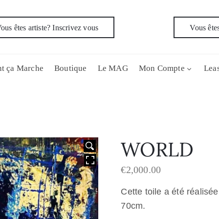
ous êtes artiste? Inscrivez vous
Vous êtes
t ça Marche
Boutique
Le MAG
Mon Compte
Leas
WORLD
HOVER
€
2,000.00
Cette toile a été réalis
70cm.