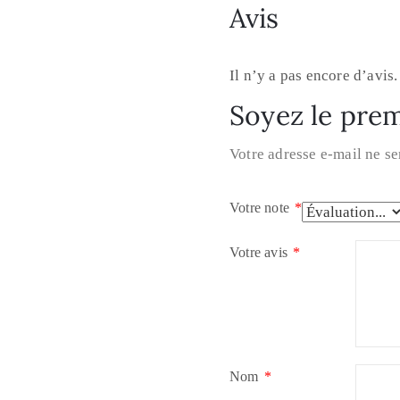
Avis
Il n’y a pas encore d’avis.
Soyez le prem
Votre adresse e-mail ne se
Votre note
*
Votre avis
*
Nom
*