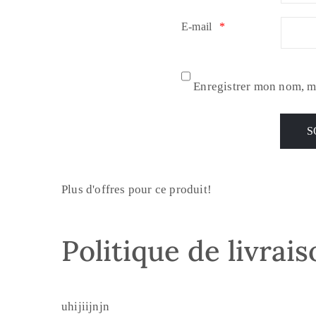
E-mail
*
Enregistrer mon nom, m
Plus d'offres pour ce produit!
Politique de livrai
uhijiijnjn