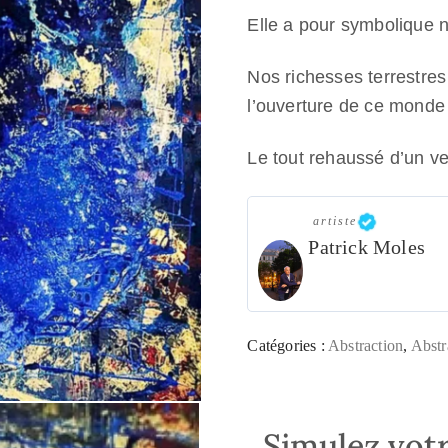
Elle a pour symbolique n
Nos richesses terrestre
l’ouverture de ce monde i
Le tout rehaussé d’un ve
artiste
Patrick Moles
Catégories :
Abstraction
,
Abstr
Simulez votr