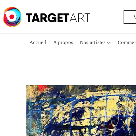
V
Accueil
A propos
Nos artistes
Commen