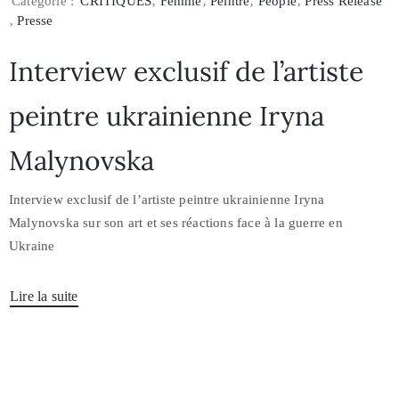
Catégorie :
CRITIQUES
‚
Femme
‚
Peintre
‚
People
‚
Press Release
‚
Presse
Interview exclusif de l’artiste
peintre ukrainienne Iryna
Malynovska
Interview exclusif de l’artiste peintre ukrainienne Iryna
Malynovska sur son art et ses réactions face à la guerre en
Ukraine
Lire la suite