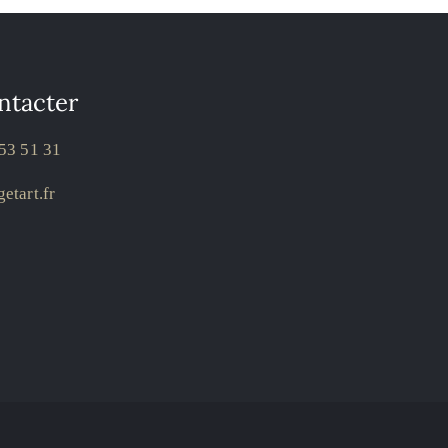
ntacter
53 51 31
etart.fr