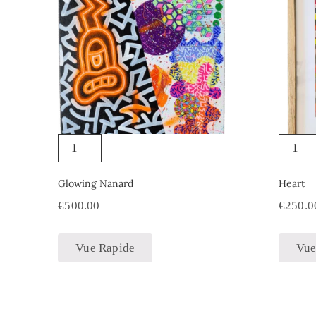
Glowing Nanard
Heart
€
500.00
€
250.0
Vue Rapide
Vue