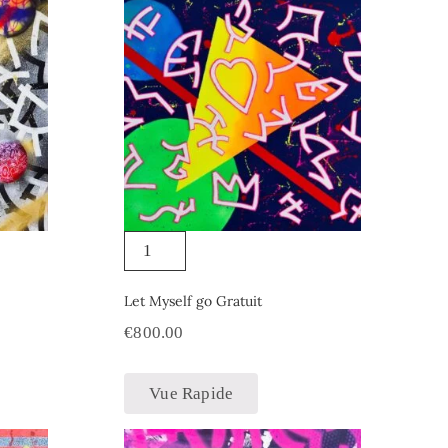
Let Myself go Gratuit
€
800.00
Vue Rapide