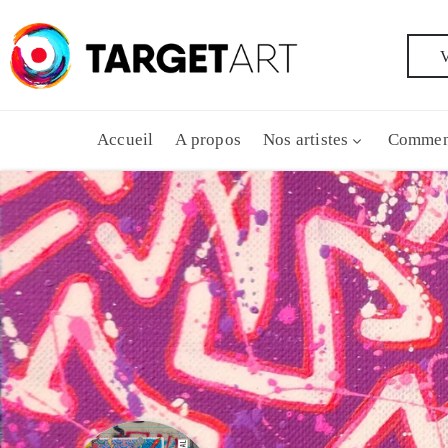
V
Accueil
A propos
Nos artistes
Commen