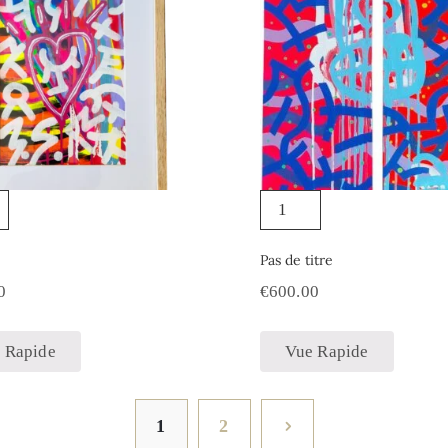
Pas de titre
0
€
600.00
 Rapide
Vue Rapide
1
2