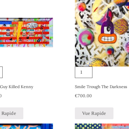
Guy Killed Kenny
Smile Trough The Darkness
0
€
700.00
 Rapide
Vue Rapide