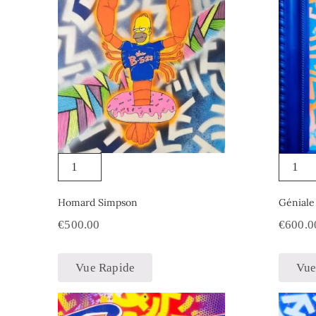
Homard Simpson
Géniale
€
500.00
€
600.0
Vue Rapide
Vue