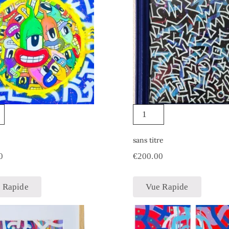
sans titre
0
€
200.00
 Rapide
Vue Rapide