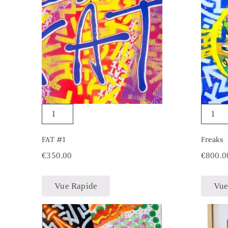
FAT #1
Freaks
€
350.00
€
800.0
Vue Rapide
Vue