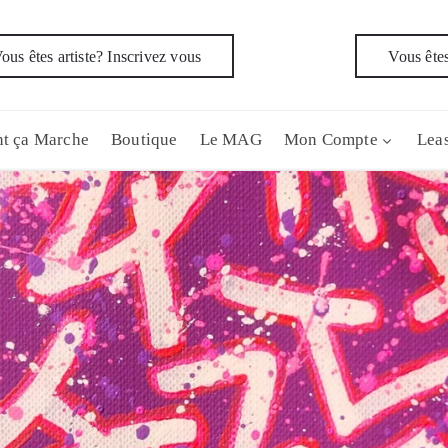
ous êtes artiste? Inscrivez vous
Vous êtes
t ça Marche
Boutique
Le MAG
Mon Compte
Leas