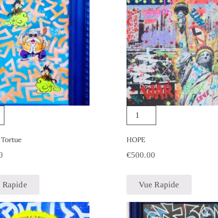
 Tortue
HOPE
0
€
500.00
 Rapide
Vue Rapide