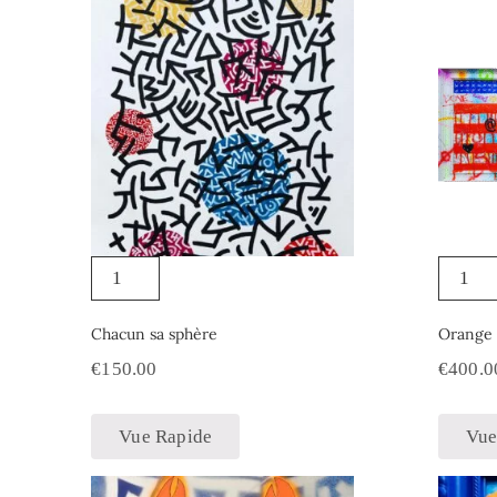
Chacun sa sphère
Orange 
€
150.00
€
400.0
Vue Rapide
Vue