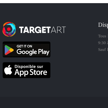
Dis
Tous 
9:30 
Sauf 