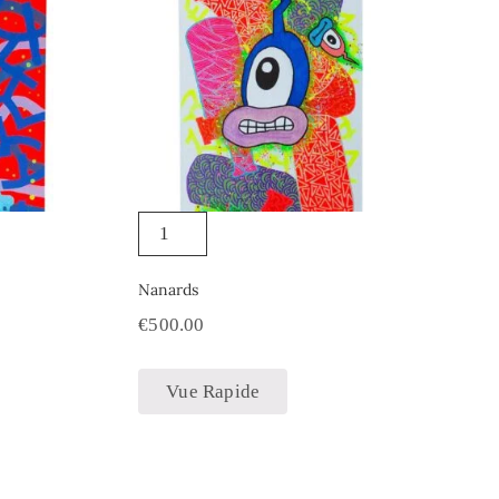
Nanards
€
500.00
Vue Rapide