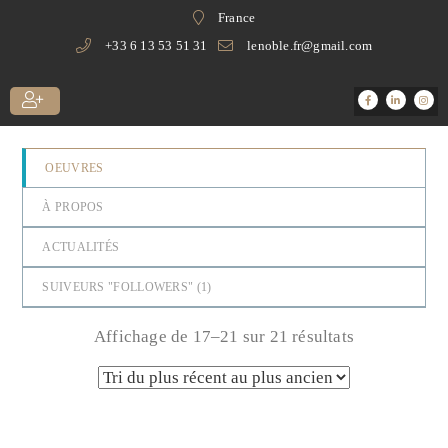
France
+33 6 13 53 51 31
lenoble.fr@gmail.com
OEUVRES
À PROPOS
ACTUALITÉS
SUIVEURS "FOLLOWERS" (
1
)
Affichage de 17–21 sur 21 résultats