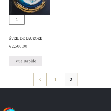
ÉVEIL DE L’AURORE
€
2,500.00
Vue Rapide
1
2