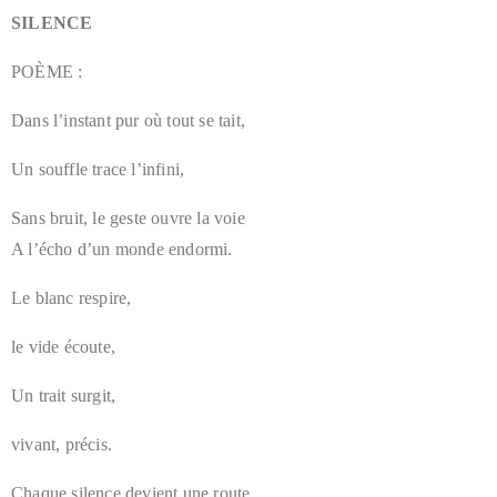
SILENCE
POÈME :
Dans l’instant pur où tout se tait,
Un souffle trace l’infini,
Sans bruit, le geste ouvre la voie
A l’écho d’un monde endormi.
Le blanc respire,
le vide écoute,
Un trait surgit,
vivant, précis.
Chaque silence devient une route