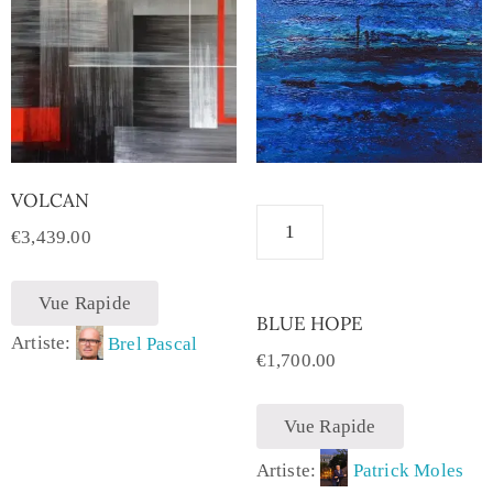
VOLCAN
€
3,439.00
Vue Rapide
BLUE HOPE
Artiste:
Brel Pascal
€
1,700.00
Vue Rapide
Artiste:
Patrick Moles