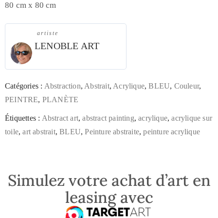
80 cm x 80 cm
artiste
LENOBLE ART
Catégories :
Abstraction
,
Abstrait
,
Acrylique
,
BLEU
,
Couleur
,
PEINTRE
,
PLANÈTE
Étiquettes :
Abstract art
,
abstract painting
,
acrylique
,
acrylique sur
toile
,
art abstrait
,
BLEU
,
Peinture abstraite
,
peinture acrylique
Simulez votre achat d’art en
leasing avec