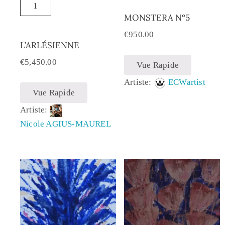
MONSTERA N°5
€
950.00
L’ARLÉSIENNE
€
5,450.00
Vue Rapide
Artiste:
ECWartist
Vue Rapide
Artiste:
Nicole AGIUS-MAUREL