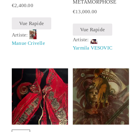
MÉTAMORPHOSE
€
2,400.00
€
13,000.00
Vue Rapide
Vue Rapide
Artiste:
Artiste:
Manue Crivelle
Yarmila VESOVIC