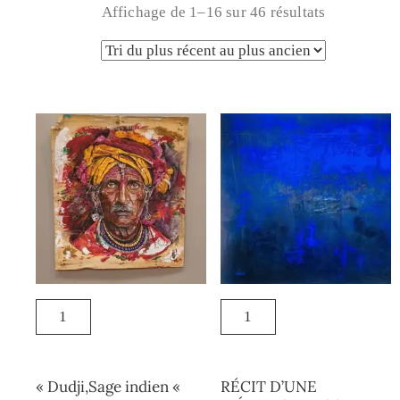
Affichage de 1–16 sur 46 résultats
« Dudji,Sage indien «
RÉCIT D’UNE