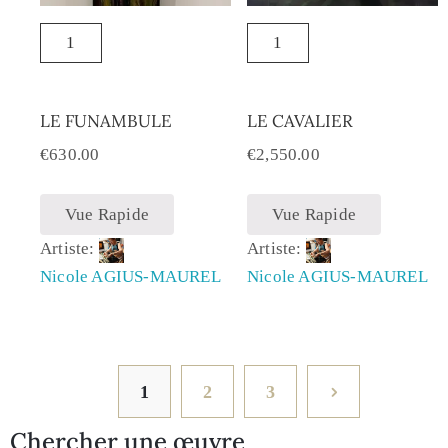
LE FUNAMBULE
LE CAVALIER
€
630.00
€
2,550.00
Vue Rapide
Vue Rapide
Artiste:
Artiste:
Nicole AGIUS-MAUREL
Nicole AGIUS-MAUREL
1
2
3
Chercher une œuvre