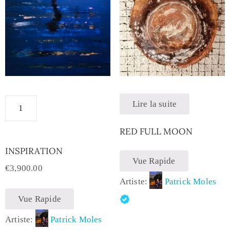
Lire la suite
RED FULL MOON
INSPIRATION
Vue Rapide
€
3,900.00
Artiste:
Patrick Moles
Vue Rapide
Artiste:
Patrick Moles