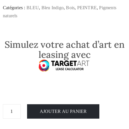
Catégories :
BLEU
,
Bleu Indigo
,
Bois
,
PEINTRE
,
Pigments
naturels
Simulez votre achat d’art en
leasing avec
AJOUTER AU PANIER