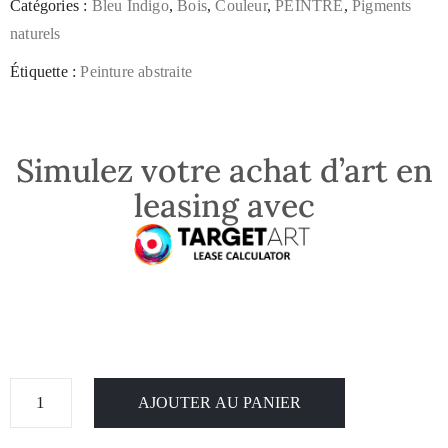
Catégories :
Bleu Indigo
,
Bois
,
Couleur
,
PEINTRE
,
Pigments
naturels
Étiquette :
Peinture abstraite
Simulez votre achat d’art en
leasing avec
AJOUTER AU PANIER