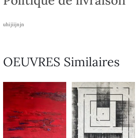
Politique de livraison
uhijiijnjn
OEUVRES Similaires