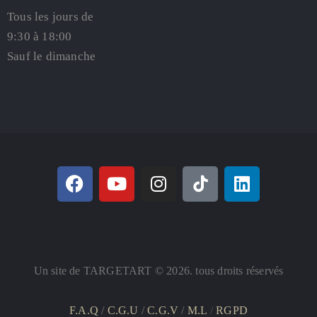
Tous les jours de
9:30 à 18:00
Sauf le dimanche
Un site de TARGETART © 2026. tous droits réservés
F.A.Q
/
C.G.U
/
C.G.V
/
M.L
/
RGPD