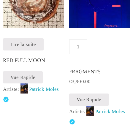
Lire la suite
RED FULL MOON
FRAGMENTS
Vue Rapide
€
3,900.00
Artiste:
Patrick Moles
Vue Rapide
Artiste:
Patrick Moles