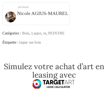
artiste
Nicole AGIUS-MAUREL
Catégories :
Bois
,
Laque
,
or
,
PEINTRE
Étiquette :
laque sur bois
Simulez votre achat d’art en
leasing avec