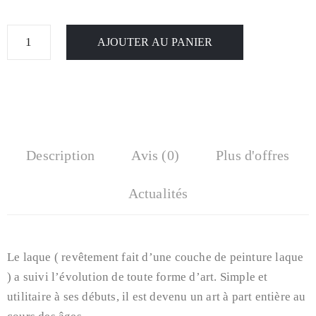
AJOUTER AU PANIER
Description
Avis (0)
Plus d'offres
Actualités
Le laque ( revêtement fait d’une couche de peinture laque
) a suivi l’évolution de toute forme d’art. Simple et
utilitaire à ses débuts, il est devenu un art à part entière au