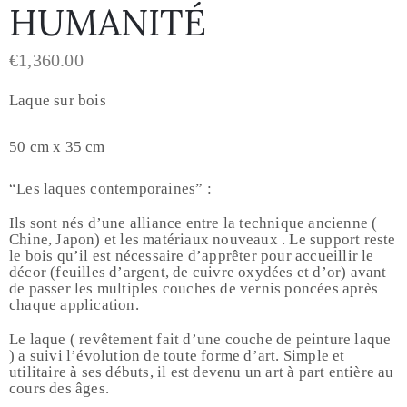
HUMANITÉ
€
1,360.00
Laque sur bois
50 cm x 35 cm
“Les laques contemporaines” :
Ils sont nés d’une alliance entre la technique ancienne (
Chine, Japon) et les matériaux nouveaux . Le support reste
le bois qu’il est nécessaire d’apprêter pour accueillir le
décor (feuilles d’argent, de cuivre oxydées et d’or) avant
de passer les multiples couches de vernis poncées après
chaque application.
Le laque ( revêtement fait d’une couche de peinture laque
) a suivi l’évolution de toute forme d’art. Simple et
utilitaire à ses débuts, il est devenu un art à part entière au
cours des âges.