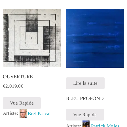
OUVERTURE
Lire la suite
€
2,019.00
BLEU PROFOND
Vue Rapide
Artiste:
Brel Pascal
Vue Rapide
Artiste:
Patrick Moles