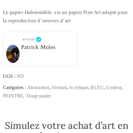
Le papier Hahnemühle est un papier Fine Art adapté pour
la reproduction d’oeuvres d’art
artiste
Patrick Moles
UGS :
ND
Catégories :
Abstraction
,
Abstrait
,
Acrylique
,
BLEU
,
Couleur
,
PEINTRE
,
Tirage papier
Simulez votre achat d’art en