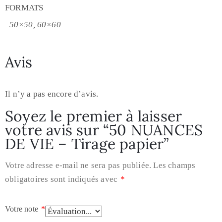
FORMATS
50×50, 60×60
Avis
Il n’y a pas encore d’avis.
Soyez le premier à laisser
votre avis sur “50 NUANCES
DE VIE – Tirage papier”
Votre adresse e-mail ne sera pas publiée.
Les champs
obligatoires sont indiqués avec
*
Votre note
*