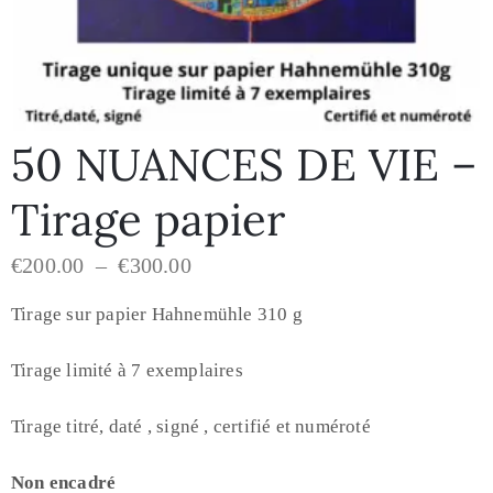
50 NUANCES DE VIE –
Tirage papier
€
200.00
–
€
300.00
Tirage sur papier Hahnemühle 310 g
Tirage limité à 7 exemplaires
Tirage titré, daté , signé , certifié et numéroté
Non encadré