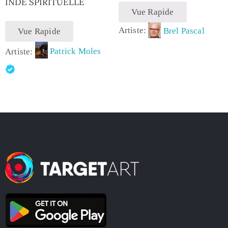
INDE SPIRITUELLE
Vue Rapide
Artiste:
Brel Pascal
Vue Rapide
Artiste:
Patrick Moles