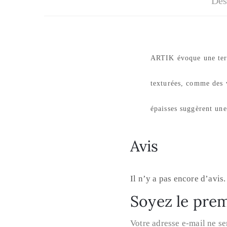
Des
ARTIK évoque une terre
texturées, comme des v
épaisses suggèrent une
Avis
Il n’y a pas encore d’avis.
Soyez le prem
Votre adresse e-mail ne se