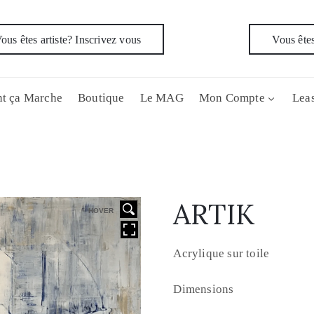
ous êtes artiste? Inscrivez vous
Vous êtes
t ça Marche
Boutique
Le MAG
Mon Compte
Leas
ARTIK
HOVER
Acrylique sur toile
Dimensions