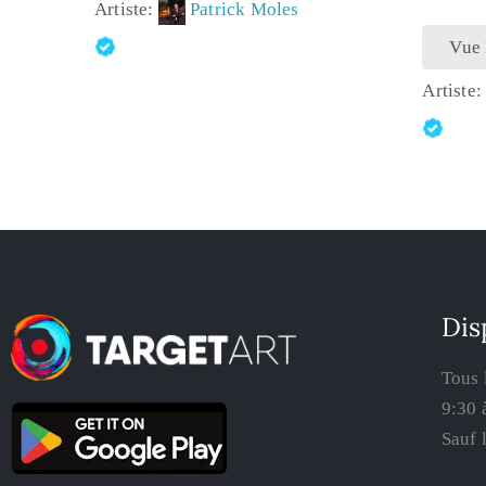
Artiste:
Patrick Moles
Vue
Artiste
Dis
Tous 
9:30 
Sauf 