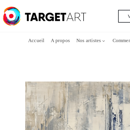
V
Accueil
A propos
Nos artistes
Commen