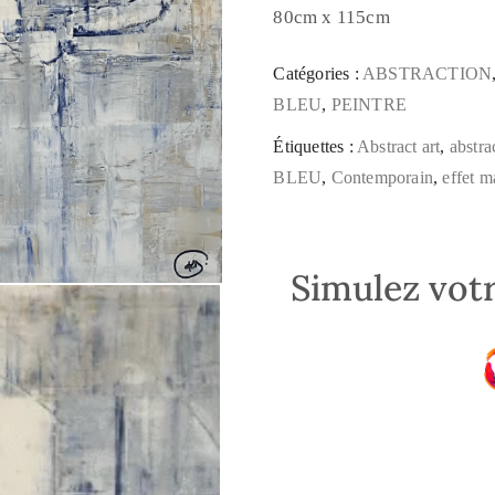
80cm x 115cm
Catégories :
ABSTRACTION
BLEU
,
PEINTRE
Étiquettes :
Abstract art
,
abstra
BLEU
,
Contemporain
,
effet m
Simulez votr