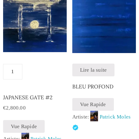
Lire la suite
BLEU PROFOND
JAPANESE GATE #2
Vue Rapide
€
2,800.00
Artiste:
Patrick Moles
Vue Rapide
Artiste:
Patrick Moles