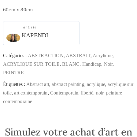
60cm x 80cm
artiste
KAPENDI
Catégories :
ABSTRACTION
,
ABSTRAIT
,
Acrylique
,
ACRYLIQUE SUR TOILE
,
BLANC
,
Handicap
,
Noir
,
PEINTRE
Étiquettes :
Abstract art
,
abstract painting
,
acrylique
,
acrylique sur
toile
,
art contemporain
,
Contemporain
,
liberté
,
noir
,
peinture
contemporaine
Simulez votre achat d’art en