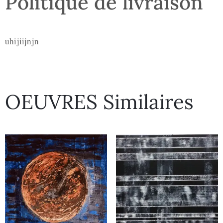
Politique de livraison
uhijiijnjn
OEUVRES Similaires