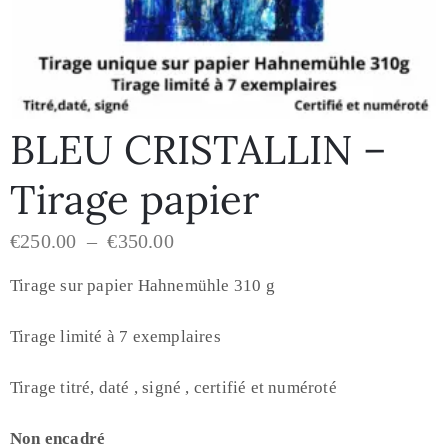
BLEU CRISTALLIN –
Tirage papier
€
250.00
–
€
350.00
Tirage sur papier Hahnemühle 310 g
Tirage limité à 7 exemplaires
Tirage titré, daté , signé , certifié et numéroté
Non encadré