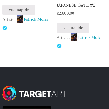
JAPANESE GATE #2
Vue Rapide
€
2,800.00
Artiste:
Patrick Moles
Vue Rapide
Artiste:
Patrick Moles