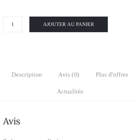
AJOUTER AU PANIER
Description
Avis (0)
Plus d'offres
Actualités
Avis