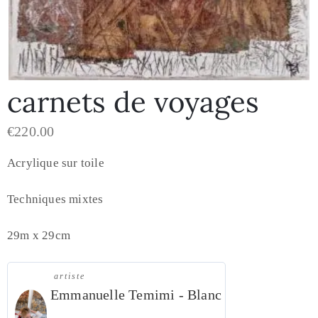
carnets de voyages
€
220.00
Acrylique sur toile
Techniques mixtes
29m x 29cm
artiste
Emmanuelle Temimi - Blanc