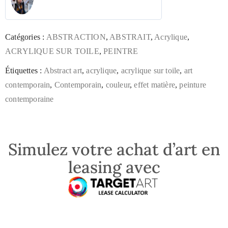
Catégories :
ABSTRACTION
,
ABSTRAIT
,
Acrylique
,
ACRYLIQUE SUR TOILE
,
PEINTRE
Étiquettes :
Abstract art
,
acrylique
,
acrylique sur toile
,
art
contemporain
,
Contemporain
,
couleur
,
effet matière
,
peinture
contemporaine
Simulez votre achat d’art en
leasing avec