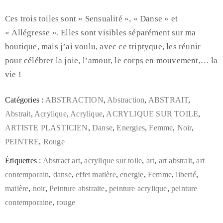
Ces trois toiles sont « Sensualité », « Danse » et
« Allégresse ». Elles sont visibles séparément sur ma
boutique, mais j’ai voulu, avec ce triptyque, les réunir
pour célébrer la joie, l’amour, le corps en mouvement,… la
vie !
Catégories :
ABSTRACTION
,
Abstraction
,
ABSTRAIT
,
Abstrait
,
Acrylique
,
Acrylique
,
ACRYLIQUE SUR TOILE
,
ARTISTE PLASTICIEN
,
Danse
,
Energies
,
Femme
,
Noir
,
PEINTRE
,
Rouge
Étiquettes :
Abstract art
,
acrylique sur toile
,
art
,
art abstrait
,
art
contemporain
,
danse
,
effet matière
,
energie
,
Femme
,
liberté
,
matière
,
noir
,
Peinture abstraite
,
peinture acrylique
,
peinture
contemporaine
,
rouge