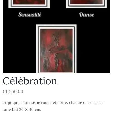
Célébration
€
1,250.00
Triptique, mini-série rouge et noire, chaque châssis sur
toile fait 30 X 40 cm.