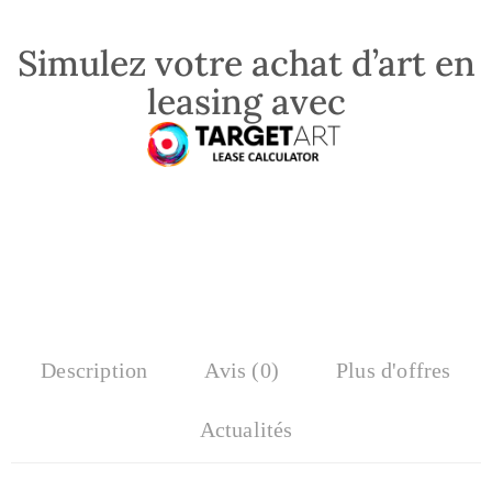
Simulez votre achat d’art en
leasing avec
Description
Avis (0)
Plus d'offres
Actualités