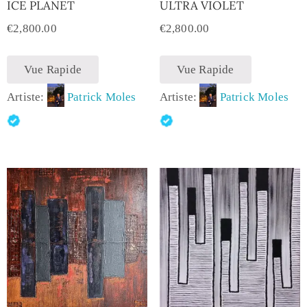
ICE PLANET
ULTRA VIOLET
€
2,800.00
€
2,800.00
Vue Rapide
Vue Rapide
Artiste:
Patrick Moles
Artiste:
Patrick Moles