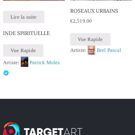
ROSEAUX URBAINS
Lire la suite
€
2,519.00
INDE SPIRITUELLE
Vue Rapide
Artiste:
Brel Pascal
Vue Rapide
Artiste:
Patrick Moles