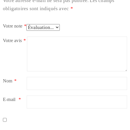
Votre adresse e-mail ne sera pas publiée.
Les champs
obligatoires sont indiqués avec
*
Votre note
*
Votre avis
*
Nom
*
E-mail
*