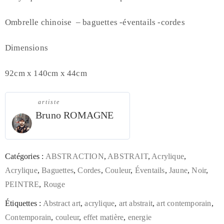
Ombrelle chinoise – baguettes -éventails -cordes
Dimensions
92cm x 140cm x 44cm
artiste
Bruno ROMAGNE
Catégories :
ABSTRACTION
,
ABSTRAIT
,
Acrylique
,
Acrylique
,
Baguettes
,
Cordes
,
Couleur
,
Éventails
,
Jaune
,
Noir
,
PEINTRE
,
Rouge
Étiquettes :
Abstract art
,
acrylique
,
art abstrait
,
art contemporain
,
Contemporain
,
couleur
,
effet matière
,
energie